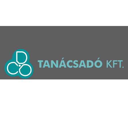
©
2026
NOTE! This site uses cookies and
similar technologies.